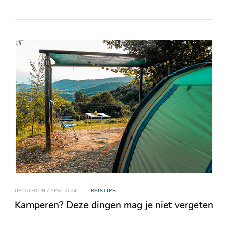
UPDATED ON
7 APRIL 2024
REISTIPS
Kamperen? Deze dingen mag je niet vergeten