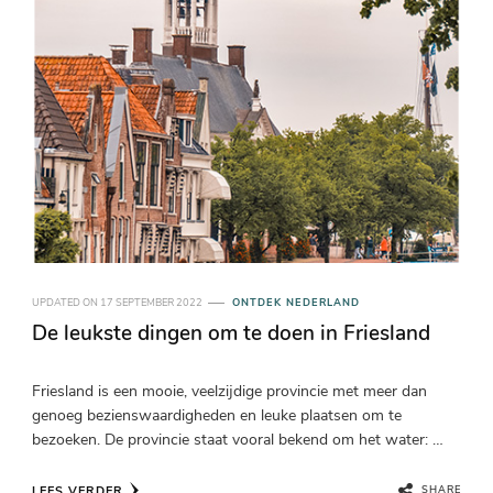
UPDATED ON
17 SEPTEMBER 2022
ONTDEK NEDERLAND
De leukste dingen om te doen in Friesland
Friesland is een mooie, veelzijdige provincie met meer dan
genoeg bezienswaardigheden en leuke plaatsen om te
bezoeken. De provincie staat vooral bekend om het water: …
LEES VERDER
SHARE