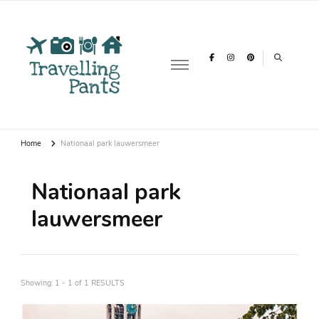
Travelling
Over reizen, vakanties & backpacken
Pants
Home
Nationaal park lauwersmeer
Nationaal park
lauwersmeer
Showing: 1 - 1 of 1 RESULTS