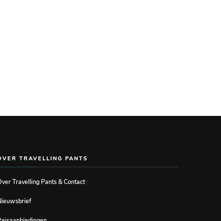
OVER TRAVELLING PANTS
Over Travelling Pants & Contact
Nieuwsbrief
Reisaanbiedingen