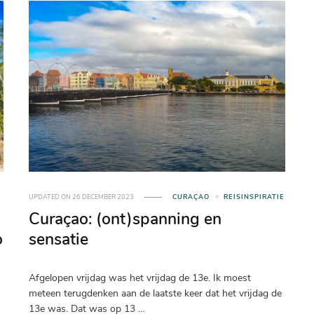
UPDATED ON
26 DECEMBER 2023
CURAÇAO
REISINSPIRATIE
Curaçao: (ont)spanning en
o
sensatie
Afgelopen vrijdag was het vrijdag de 13e. Ik moest
meteen terugdenken aan de laatste keer dat het vrijdag de
13e was. Dat was op 13 …