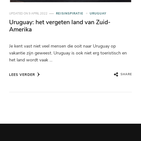
UPDATED ON
9 APRIL 2022
REISINSPIRATIE
URUGUAY
Uruguay: het vergeten land van Zuid-
Amerika
Je kent vast niet veel mensen die ooit naar Uruguay op
vakantie zijn geweest. Uruguay is ook niet erg toeristisch en
het land wordt vaak …
LEES VERDER
SHARE