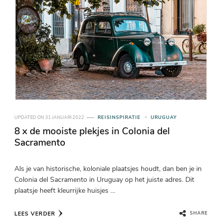
UPDATED ON
31 JANUARI 2022
REISINSPIRATIE
URUGUAY
8 x de mooiste plekjes in Colonia del
Sacramento
Als je van historische, koloniale plaatsjes houdt, dan ben je in
Colonia del Sacramento in Uruguay op het juiste adres. Dit
plaatsje heeft kleurrijke huisjes …
LEES VERDER
SHARE