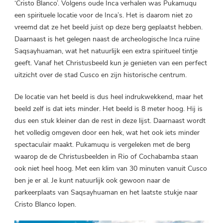
‘Cristo Blanco’. Volgens oude Inca verhalen was Pukamuqu
een spirituele locatie voor de Inca’s. Het is daarom niet zo
vreemd dat ze het beeld juist op deze berg geplaatst hebben.
Daarnaast is het gelegen naast de archeologische Inca ruïne
Saqsayhuaman, wat het natuurlijk een extra spiritueel tintje
geeft. Vanaf het Christusbeeld kun je genieten van een perfect
uitzicht over de stad Cusco en zijn historische centrum.
De locatie van het beeld is dus heel indrukwekkend, maar het
beeld zelf is dat iets minder. Het beeld is 8 meter hoog. Hij is
dus een stuk kleiner dan de rest in deze lijst. Daarnaast wordt
het volledig omgeven door een hek, wat het ook iets minder
spectaculair maakt. Pukamuqu is vergeleken met de berg
waarop de de Christusbeelden in Rio of Cochabamba staan
ook niet heel hoog. Met een klim van 30 minuten vanuit Cusco
ben je er al. Je kunt natuurlijk ook gewoon naar de
parkeerplaats van Saqsayhuaman en het laatste stukje naar
Cristo Blanco lopen.