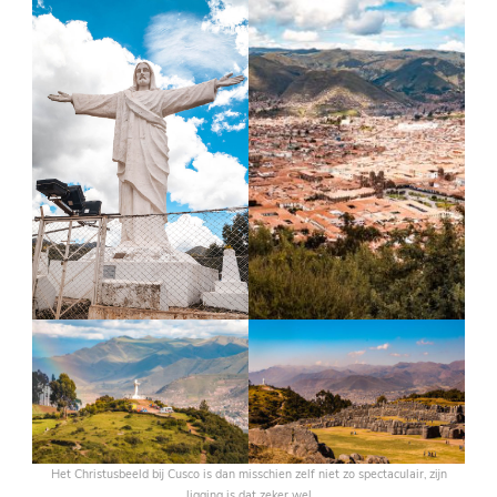
Het Christusbeeld bij Cusco is dan misschien zelf niet zo spectaculair, zijn
ligging is dat zeker wel