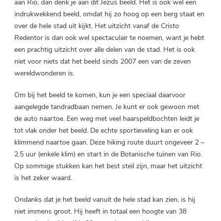
aan Rio, dan denk je aan dit Jezus beeld. Het is ook wel een
indrukwekkend beeld, omdat hij zo hoog op een berg staat en
over de hele stad uit kijkt. Het uitzicht vanaf de Cristo
Redentor is dan ook wel spectaculair te noemen, want je hebt
een prachtig uitzicht over alle delen van de stad. Het is ook
niet voor niets dat het beeld sinds 2007 een van de zeven
wereldwonderen is.
Om bij het beeld te komen, kun je een speciaal daarvoor
aangelegde tandradbaan nemen. Je kunt er ook gewoon met
de auto naartoe. Een weg met veel haarspeldbochten leidt je
tot vlak onder het beeld. De echte sportieveling kan er ook
klimmend naartoe gaan. Deze hiking route duurt ongeveer 2 –
2,5 uur (enkele klim) en start in de Botanische tuinen van Rio.
Op sommige stukken kan het best steil zijn, maar het uitzicht
is het zeker waard.
Ondanks dat je het beeld vanuit de hele stad kan zien, is hij
niet immens groot. Hij heeft in totaal een hoogte van 38