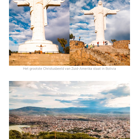
Het grootste Christusbeeld van Zuid-Amerika staat in Bolivia