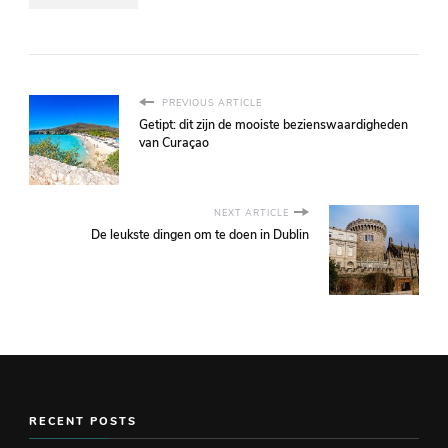
PREVIOUS ARTICLE
Getipt: dit zijn de mooiste bezienswaardigheden
van Curaçao
NEXT ARTICLE
De leukste dingen om te doen in Dublin
RECENT POSTS