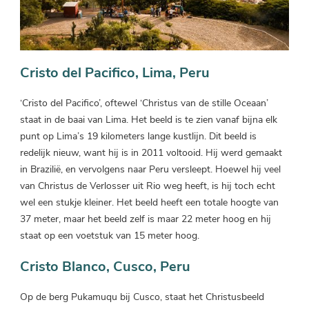
Cristo del Pacifico, Lima, Peru
‘Cristo del Pacifico’, oftewel ‘Christus van de stille Oceaan’
staat in de baai van Lima. Het beeld is te zien vanaf bijna elk
punt op Lima’s 19 kilometers lange kustlijn. Dit beeld is
redelijk nieuw, want hij is in 2011 voltooid. Hij werd gemaakt
in Brazilië, en vervolgens naar Peru versleept. Hoewel hij veel
van Christus de Verlosser uit Rio weg heeft, is hij toch echt
wel een stukje kleiner. Het beeld heeft een totale hoogte van
37 meter, maar het beeld zelf is maar 22 meter hoog en hij
staat op een voetstuk van 15 meter hoog.
Cristo Blanco, Cusco, Peru
Op de berg Pukamuqu bij Cusco, staat het Christusbeeld