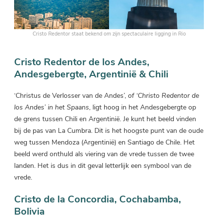
Cristo Redentor staat bekend om zijn spectaculaire ligging in Rio
Cristo Redentor de los Andes,
Andesgebergte, Argentinië & Chili
‘Christus de Verlosser van de Andes’,
of ‘Christo Redentor de
los Andes’ in het Spaans
, ligt hoog in het Andesgebergte op
de grens tussen Chili en Argentinië. Je kunt het beeld vinden
bij de pas van La Cumbra. Dit is het hoogste punt van de oude
weg tussen Mendoza (Argentinië) en Santiago de Chile. Het
beeld werd onthuld als viering van de vrede tussen de twee
landen. Het is dus in dit geval letterlijk een symbool van de
vrede.
Cristo de la Concordia, Cochabamba,
Bolivia