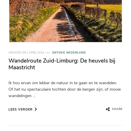
UPDATED ON
1 APRIL 2024
ONTDEK NEDERLAND
Wandelroute Zuid-Limburg: De heuvels bij
Maastricht
Ik hou ervan om lekker de natuur in te gaan en te wandelen.
Of het nu spectaculaire tochten door de bergen zijn, of mooie
wandelingen …
LEES VERDER
SHARE