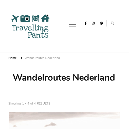
Travelling
Over reizen, vakanties & backpacken
Pants
Home
Wandelroutes Nederland
Wandelroutes Nederland
Showing: 1 - 4 of 4 RESULTS