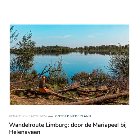
UPDATED ON
1 APRIL 2024
ONTDEK NEDERLAND
Wandelroute Limburg: door de Mariapeel bij
Helenaveen