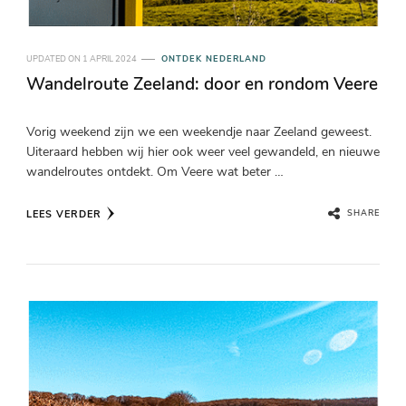
UPDATED ON
1 APRIL 2024
ONTDEK NEDERLAND
Wandelroute Zeeland: door en rondom Veere
Vorig weekend zijn we een weekendje naar Zeeland geweest.
Uiteraard hebben wij hier ook weer veel gewandeld, en nieuwe
wandelroutes ontdekt. Om Veere wat beter …
LEES VERDER
SHARE