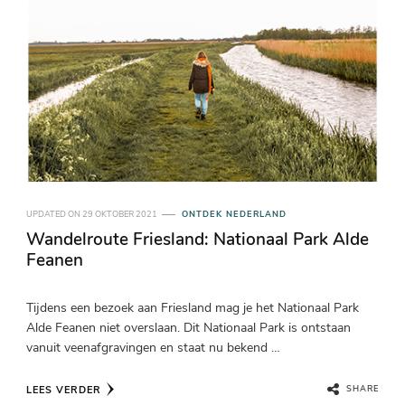
UPDATED ON
29 OKTOBER 2021
ONTDEK NEDERLAND
Wandelroute Friesland: Nationaal Park Alde
Feanen
Tijdens een bezoek aan Friesland mag je het Nationaal Park
Alde Feanen niet overslaan. Dit Nationaal Park is ontstaan
vanuit veenafgravingen en staat nu bekend …
LEES VERDER
SHARE